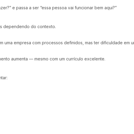
zer?” e passa a ser “essa pessoa vai funcionar bem aqui?”
es dependendo do contexto.
em uma empresa com processos definidos, mas ter dificuldade em 
mento aumenta — mesmo com um currículo excelente.
tar: