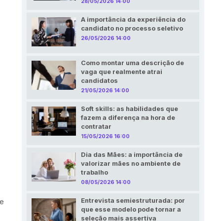
28/05/2026 14:00
A importância da experiência do
candidato no processo seletivo
26/05/2026 14:00
Como montar uma descrição de
vaga que realmente atrai
candidatos
21/05/2026 14:00
Soft skills: as habilidades que
fazem a diferença na hora de
contratar
15/05/2026 16:00
Dia das Mães: a importância de
valorizar mães no ambiente de
trabalho
08/05/2026 14:00
Entrevista semiestruturada: por
ue
que esse modelo pode tornar a
seleção mais assertiva