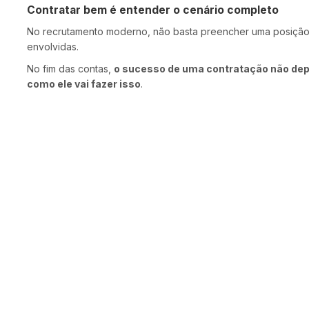
Contratar bem é entender o cenário completo
No recrutamento moderno, não basta preencher uma posição.
envolvidas.
No fim das contas,
o sucesso de uma contratação não depe
como ele vai fazer isso
.