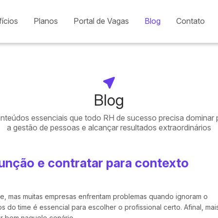
ícios
Planos
Portal de Vagas
Blog
Contato
Blog
onteúdos essenciais que todo RH de sucesso precisa dominar 
a gestão de pessoas e alcançar resultados extraordinários
função e contratar para contexto
te, mas muitas empresas enfrentam problemas quando ignoram o
 do time é essencial para escolher o profissional certo. Afinal, mai
ar bem naquele cenário.