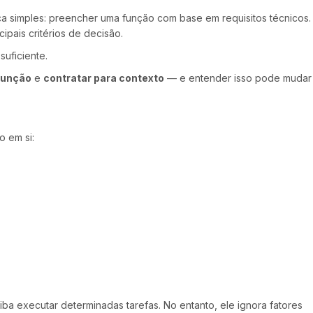
ca simples: preencher uma função com base em requisitos técnicos.
ipais critérios de decisão.
uficiente.
função
e
contratar para contexto
— e entender isso pode mudar
o em si:
iba executar determinadas tarefas. No entanto, ele ignora fatores