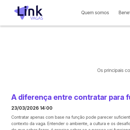
Quem somos
Benef
Os principais c
A diferença entre contratar para 
23/03/2026 14:00
Contratar apenas com base na função pode parecer suficien
contexto da vaga. Entender o ambiente, a cultura e os desafios
do que saber fazer, é preciso saber se a pessoa vai funcion