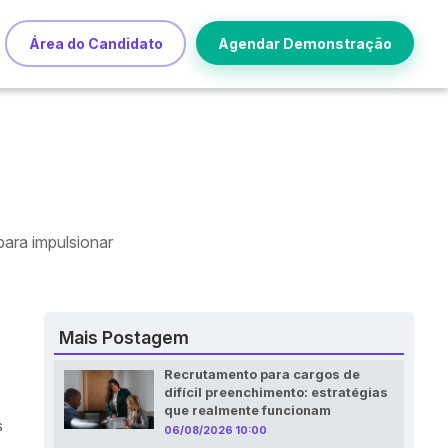
Área do Candidato
Agendar Demonstração
para impulsionar
Mais Postagem
Recrutamento para cargos de
difícil preenchimento: estratégias
que realmente funcionam
s
06/08/2026 10:00