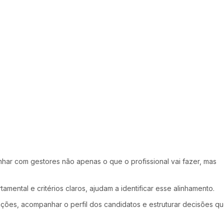
inhar com gestores não apenas o que o profissional vai fazer, mas
mental e critérios claros, ajudam a identificar esse alinhamento.
ações, acompanhar o perfil dos candidatos e estruturar decisões q