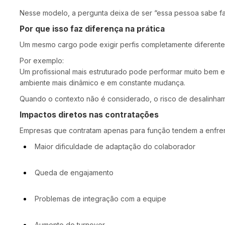
Nesse modelo, a pergunta deixa de ser “essa pessoa sabe fa
Por que isso faz diferença na prática
Um mesmo cargo pode exigir perfis completamente diferent
Por exemplo:
Um profissional mais estruturado pode performar muito bem 
ambiente mais dinâmico e em constante mudança.
Quando o contexto não é considerado, o risco de desalinha
Impactos diretos nas contratações
Empresas que contratam apenas para função tendem a enfren
Maior dificuldade de adaptação do colaborador
Queda de engajamento
Problemas de integração com a equipe
Aumento do turnover