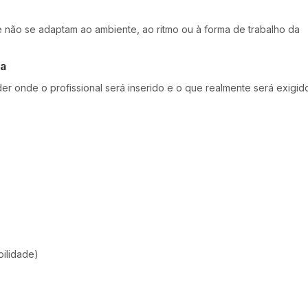
e não se adaptam ao ambiente, ao ritmo ou à forma de trabalho da
ca
der onde o profissional será inserido e o que realmente será exigid
ilidade)