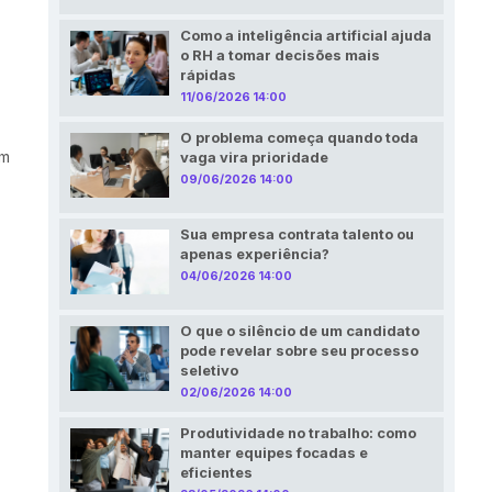
Como a inteligência artificial ajuda
o RH a tomar decisões mais
rápidas
11/06/2026 14:00
O problema começa quando toda
um
vaga vira prioridade
09/06/2026 14:00
Sua empresa contrata talento ou
apenas experiência?
04/06/2026 14:00
O que o silêncio de um candidato
pode revelar sobre seu processo
seletivo
02/06/2026 14:00
Produtividade no trabalho: como
manter equipes focadas e
eficientes