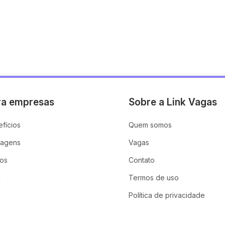
ra empresas
Sobre a Link Vagas
fícios
Quem somos
tagens
Vagas
nos
Contato
g
Termos de uso
Política de privacidade