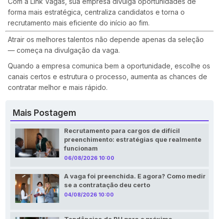
Com a Link Vagas, sua empresa divulga oportunidades de
forma mais estratégica, centraliza candidatos e torna o
recrutamento mais eficiente do início ao fim.
Atrair os melhores talentos não depende apenas da seleção
— começa na divulgação da vaga.
Quando a empresa comunica bem a oportunidade, escolhe os
canais certos e estrutura o processo, aumenta as chances de
contratar melhor e mais rápido.
Mais Postagem
Recrutamento para cargos de difícil
preenchimento: estratégias que realmente
funcionam
06/08/2026 10:00
A vaga foi preenchida. E agora? Como medir
se a contratação deu certo
04/08/2026 10:00