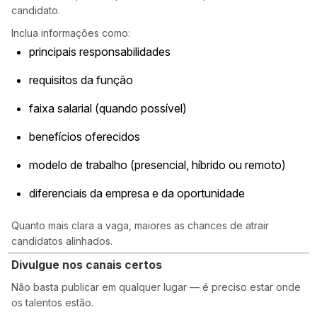
candidato.
Inclua informações como:
principais responsabilidades
requisitos da função
faixa salarial (quando possível)
benefícios oferecidos
modelo de trabalho (presencial, híbrido ou remoto)
diferenciais da empresa e da oportunidade
Quanto mais clara a vaga, maiores as chances de atrair
candidatos alinhados.
Divulgue nos canais certos
Não basta publicar em qualquer lugar — é preciso estar onde
os talentos estão.