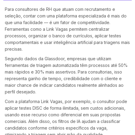
Para consultores de RH que atuam com recrutamento e
seleção, contar com uma plataforma especializada é mais do
que uma facilidade — é um fator de competitividade.
Ferramentas como a Link Vagas permitem centralizar
processos, organizar o banco de currículos, aplicar testes
comportamentais e usar inteligência artificial para triagens mais
precisas.
Segundo dados da Glassdoor, empresas que utilizam
ferramentas de triagem automatizada têm processos até 50%
mais rápidos e 30% mais assertivos. Para consultorias, isso
representa ganho de tempo, credibilidade com o cliente e
maior chance de indicar candidatos realmente alinhados ao
perfil desejado.
Com a plataforma Link Vagas, por exemplo, o consultor pode
aplicar testes DISC de forma ilimitada, sem custos adicionais,
usando esse recurso como diferencial em suas propostas
comerciais. Além disso, os filtros de IA ajudam a classificar
candidatos conforme critérios específicos da vaga,
otimizando a triagem sem abrir mão da qualidade.