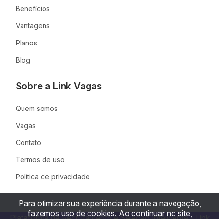
Benefícios
Vantagens
Planos
Blog
Sobre a Link Vagas
Quem somos
Vagas
Contato
Termos de uso
Política de privacidade
Para otimizar sua experiência durante a navegação,
fazemos uso de cookies. Ao continuar no site,
Plataforma de Recrutamento e Seleção Inteligente - Link