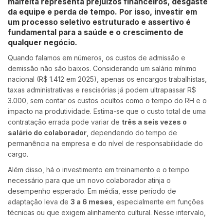
malfeita representa prejuízos financeiros, desgaste
da equipe e perda de tempo. Por isso, investir em
um processo seletivo estruturado e assertivo é
fundamental para a saúde e o crescimento de
qualquer negócio.
Quando falamos em números, os custos de admissão e
demissão não são baixos. Considerando um salário mínimo
nacional (R$ 1.412 em 2025), apenas os encargos trabalhistas,
taxas administrativas e rescisórias já podem ultrapassar R$
3.000, sem contar os custos ocultos como o tempo do RH e o
impacto na produtividade. Estima-se que o custo total de uma
contratação errada pode variar de
três a seis vezes o
salário do colaborador
, dependendo do tempo de
permanência na empresa e do nível de responsabilidade do
cargo.
Além disso, há o investimento em treinamento e o tempo
necessário para que um novo colaborador atinja o
desempenho esperado. Em média, esse período de
adaptação leva de
3 a 6 meses
, especialmente em funções
técnicas ou que exigem alinhamento cultural. Nesse intervalo,