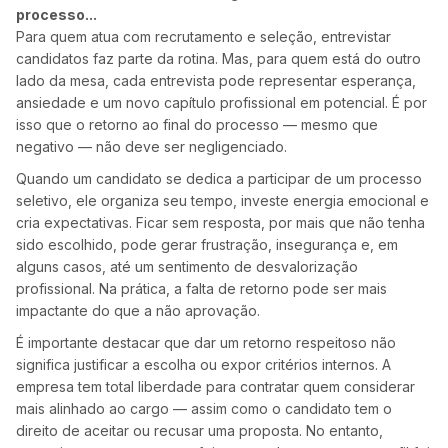
processo...
Para quem atua com recrutamento e seleção, entrevistar
candidatos faz parte da rotina. Mas, para quem está do outro
lado da mesa, cada entrevista pode representar esperança,
ansiedade e um novo capítulo profissional em potencial. É por
isso que o retorno ao final do processo — mesmo que
negativo — não deve ser negligenciado.
Quando um candidato se dedica a participar de um processo
seletivo, ele organiza seu tempo, investe energia emocional e
cria expectativas. Ficar sem resposta, por mais que não tenha
sido escolhido, pode gerar frustração, insegurança e, em
alguns casos, até um sentimento de desvalorização
profissional. Na prática, a falta de retorno pode ser mais
impactante do que a não aprovação.
É importante destacar que dar um retorno respeitoso não
significa justificar a escolha ou expor critérios internos. A
empresa tem total liberdade para contratar quem considerar
mais alinhado ao cargo — assim como o candidato tem o
direito de aceitar ou recusar uma proposta. No entanto,