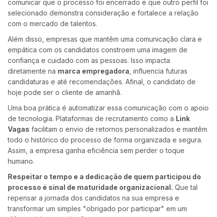
comunicar que o processo foi encerrado e que outro perfil foi
selecionado demonstra consideração e fortalece a relação
com o mercado de talentos.
Além disso, empresas que mantêm uma comunicação clara e
empática com os candidatos constroem uma imagem de
confiança e cuidado com as pessoas. Isso impacta
diretamente na
marca empregadora
, influencia futuras
candidaturas e até recomendações. Afinal, o candidato de
hoje pode ser o cliente de amanhã.
Uma boa prática é automatizar essa comunicação com o apoio
de tecnologia. Plataformas de recrutamento como a
Link
Vagas
facilitam o envio de retornos personalizados e mantêm
todo o histórico do processo de forma organizada e segura.
Assim, a empresa ganha eficiência sem perder o toque
humano.
Respeitar o tempo e a dedicação de quem participou do
processo é sinal de maturidade organizacional.
Que tal
repensar a jornada dos candidatos na sua empresa e
transformar um simples "obrigado por participar" em um