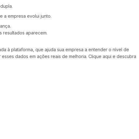
dupla.
e a empresa evolui junto.
ança.
s resultados aparecem.
da à plataforma, que ajuda sua empresa a entender o nível de
r esses dados em ações reais de melhoria.
Clique aqui
e descubra