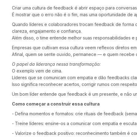
Criar uma cultura de feedback é abrir espaço para conversas 
É mostrar que o erro não é o fim, mas uma oportunidade de 
Quando líderes e colaboradores trocam feedback de forma co
clareza, engajamento e confiança.
Além disso, o time entende melhor suas responsabilidades e
Empresas que cultivam essa cultura veem reflexos diretos em
Afinal, quem se sente ouvido, permanece — e quem recebe o
O papel da liderança nessa transformação:
O exemplo vem de cima.
Líderes que se comunicam com empatia e dão feedbacks claro
Isso significa reconhecer acertos, corrigir rumos com respei
Um bom líder entende que feedback é um presente, e não uma
Como começar a construir essa cultura
- Defina momentos e formatos: crie rituais de feedback (sema
- Treine líderes: ensine-os a comunicar com empatia e escuta 
- Valorize o feedback positivo: reconhecimento também é co