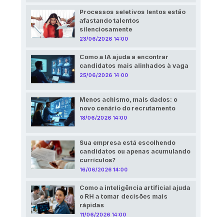
Processos seletivos lentos estão
afastando talentos
silenciosamente
23/06/2026 14:00
Como a IA ajuda a encontrar
candidatos mais alinhados à vaga
25/06/2026 14:00
Menos achismo, mais dados: o
novo cenário do recrutamento
18/06/2026 14:00
Sua empresa está escolhendo
candidatos ou apenas acumulando
currículos?
16/06/2026 14:00
Como a inteligência artificial ajuda
o RH a tomar decisões mais
rápidas
11/06/2026 14:00