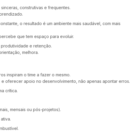
sinceras, construtivas e frequentes.
aprendizado.
nstante, o resultado é um ambiente mais saudável, com mais
 percebe que tem espaço para evoluir.
 produtividade e retenção.
rientação, melhora.
s inspiram o time a fazer o mesmo.
to e oferecer apoio no desenvolvimento, não apenas apontar erros.
 crítica.
nais, mensais ou pós-projetos).
ativa.
mbustível.