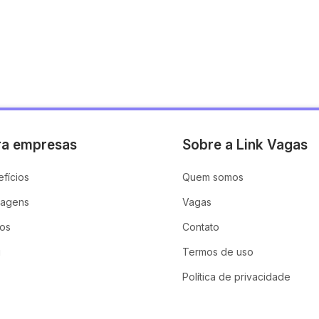
ra empresas
Sobre a Link Vagas
fícios
Quem somos
tagens
Vagas
nos
Contato
g
Termos de uso
Política de privacidade