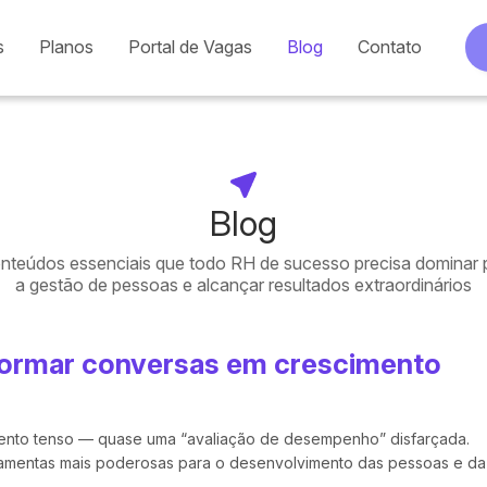
s
Planos
Portal de Vagas
Blog
Contato
Blog
onteúdos essenciais que todo RH de sucesso precisa dominar 
a gestão de pessoas e alcançar resultados extraordinários
formar conversas em crescimento
ento tenso — quase uma “avaliação de desempenho” disfarçada.
rramentas mais poderosas para o desenvolvimento das pessoas e da